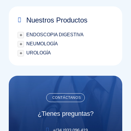
Nuestros Productos
ENDOSCOPIA DIGESTIVA
+
NEUMOLOGÍA
+
UROLOGÍA
+
CONTÁCTANOS
¿Tienes preguntas?
+(
34
)
933 096 419