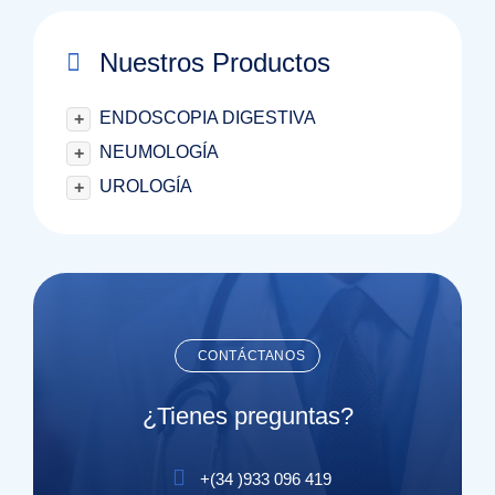
Nuestros Productos
ENDOSCOPIA DIGESTIVA
+
NEUMOLOGÍA
+
UROLOGÍA
+
CONTÁCTANOS
¿Tienes preguntas?
+(
34
)
933 096 419