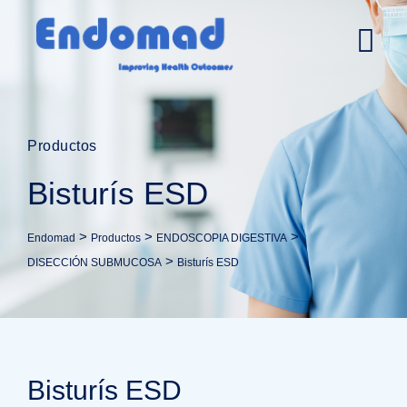
Productos
Bisturís ESD
>
>
>
Endomad
Productos
ENDOSCOPIA DIGESTIVA
>
DISECCIÓN SUBMUCOSA
Bisturís ESD
Bisturís ESD