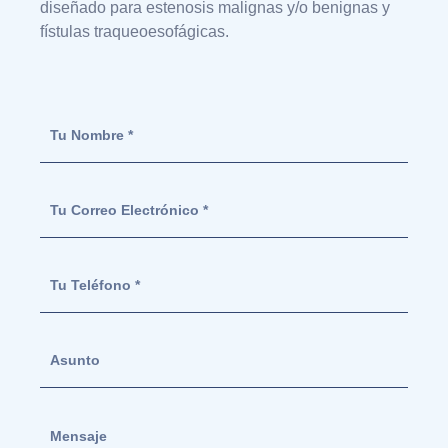
diseñado para estenosis malignas y/o benignas y
fístulas traqueoesofágicas.