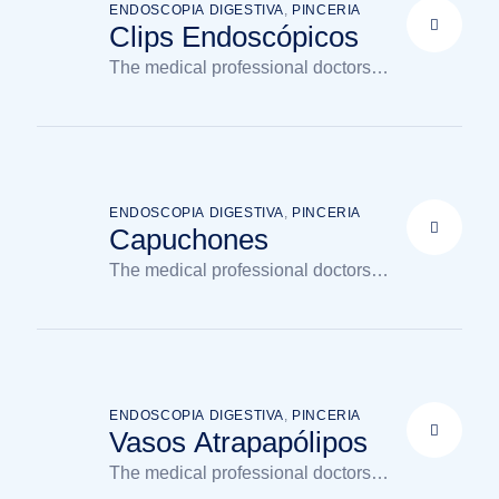
ENDOSCOPIA DIGESTIVA
,
PINCERIA
Clips Endoscópicos
The medical professional doctors
available in the clinic
ENDOSCOPIA DIGESTIVA
,
PINCERIA
Capuchones
The medical professional doctors
available in the clinic
ENDOSCOPIA DIGESTIVA
,
PINCERIA
Vasos Atrapapólipos
The medical professional doctors