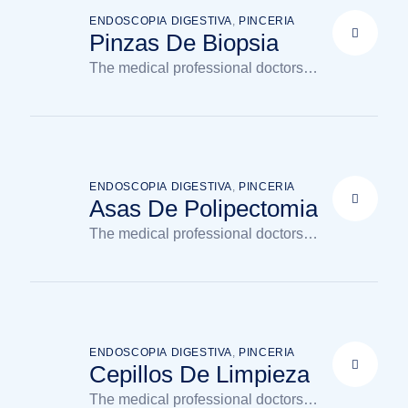
ENDOSCOPIA DIGESTIVA
,
PINCERIA
Pinzas De Biopsia
The medical professional doctors
available in the clinic
ENDOSCOPIA DIGESTIVA
,
PINCERIA
Asas De Polipectomia
The medical professional doctors
available in the clinic
ENDOSCOPIA DIGESTIVA
,
PINCERIA
Cepillos De Limpieza
The medical professional doctors