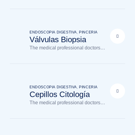
available in the clinic
ENDOSCOPIA DIGESTIVA
,
PINCERIA
Válvulas Biopsia
The medical professional doctors
available in the clinic
ENDOSCOPIA DIGESTIVA
,
PINCERIA
Cepillos Citología
The medical professional doctors
available in the clinic