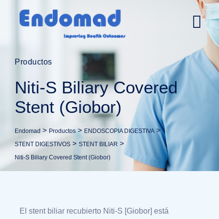
Productos
Niti-S Biliary Covered
Stent (Giobor)
>
>
>
Endomad
Productos
ENDOSCOPIA DIGESTIVA
>
>
STENT DIGESTIVOS
STENT BILIAR
Niti-S Biliary Covered Stent (Giobor)
El stent biliar recubierto Niti-S [Giobor] está