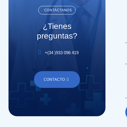
CONTÁCTANOS
¿Tienes
preguntas?
+(
34
)
933 096 419
CONTACTO