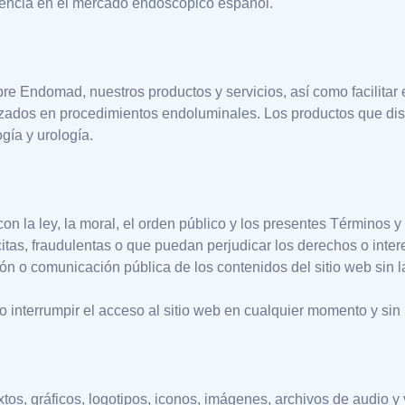
rencia en el mercado endoscópico español.
re Endomad, nuestros productos y servicios, así como facilitar e
lizados en procedimientos endoluminales. Los productos que dis
ía y urología.
on la ley, la moral, el orden público y los presentes Términos 
ilícitas, fraudulentas o que puedan perjudicar los derechos o in
ión o comunicación pública de los contenidos del sitio web sin
interrumpir el acceso al sitio web en cualquier momento y sin 
extos, gráficos, logotipos, iconos, imágenes, archivos de audio y