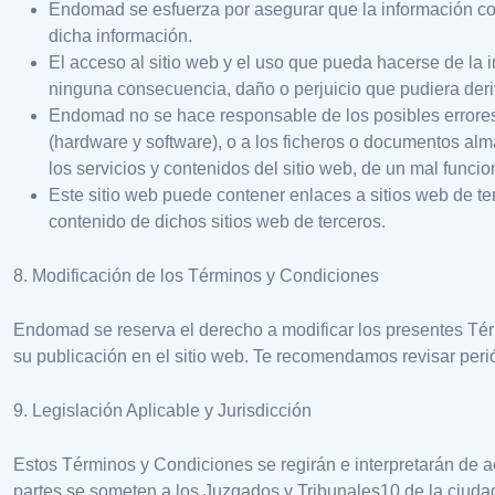
Endomad se esfuerza por asegurar que la información cont
dicha información.
El acceso al sitio web y el uso que pueda hacerse de la
ninguna consecuencia, daño o perjuicio que pudiera deri
Endomad no se hace responsable de los posibles errores
(hardware y software), o a los ficheros o documentos al
los servicios y contenidos del sitio web, de un mal func
Este sitio web puede contener enlaces a sitios web de t
contenido de dichos sitios web de terceros.
8. Modificación de los Términos y Condiciones
Endomad se reserva el derecho a modificar los presentes Tér
su publicación en el sitio web. Te recomendamos revisar peri
9. Legislación Aplicable y Jurisdicción
Estos Términos y Condiciones se regirán e interpretarán de ac
partes se someten a los Juzgados y Tribunales10 de la ciuda