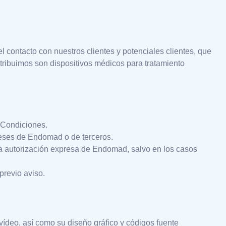
l contacto con nuestros clientes y potenciales clientes, que
tribuimos son dispositivos médicos para tratamiento
y Condiciones.
tereses de Endomad o de terceros.
 la autorización expresa de Endomad, salvo en los casos
previo aviso.
 vídeo, así como su diseño gráfico y códigos fuente