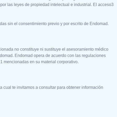
r las leyes de propiedad intelectual e industrial. El acceso3
s sin el consentimiento previo y por escrito de Endomad.
cionada no constituye ni sustituye el asesoramiento médico
por Endomad. Endomad opera de acuerdo con las regulaciones
001 mencionadas en su material corporativo.
la cual te invitamos a consultar para obtener información