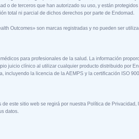
 o de terceros que han autorizado su uso, y están protegidos po
esión total ni parcial de dichos derechos por parte de Endomad.
h Outcomes» son marcas registradas y no pueden ser utilizada
 médicos para profesionales de la salud. La información propor
opio juicio clínico al utilizar cualquier producto distribuido 
a, incluyendo la licencia de la AEMPS y la certificación ISO 9
 de este sitio web se regirá por nuestra Política de Privacidad, 
us datos.