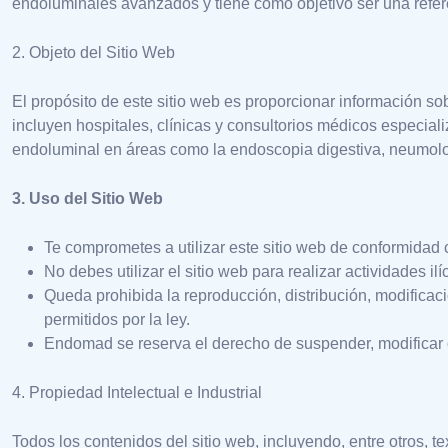
endoluminales avanzados y tiene como objetivo ser una refe
2. Objeto del Sitio Web
El propósito de este sitio web es proporcionar información sob
incluyen hospitales, clínicas y consultorios médicos especia
endoluminal en áreas como la endoscopia digestiva, neumolog
3. Uso del Sitio Web
Te comprometes a utilizar este sitio web de conformidad c
No debes utilizar el sitio web para realizar actividades 
Queda prohibida la reproducción, distribución, modificac
permitidos por la ley.
Endomad se reserva el derecho de suspender, modificar o 
4. Propiedad Intelectual e Industrial
Todos los contenidos del sitio web, incluyendo, entre otros, t