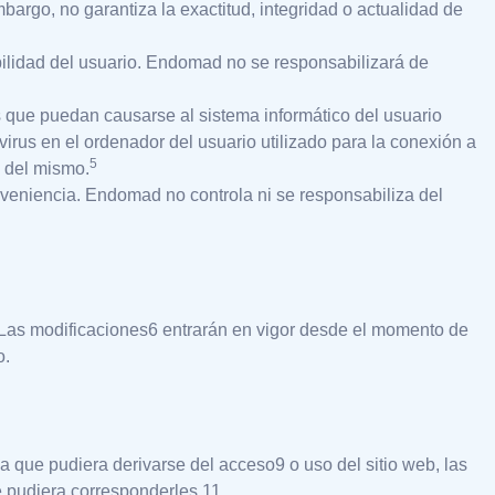
argo, no garantiza la exactitud, integridad o actualidad de
bilidad del usuario. Endomad no se responsabilizará de
 que puedan causarse al sistema informático del usuario
rus en el ordenador del usuario utilizado para la conexión a
5
s del mismo.
nveniencia. Endomad no controla ni se responsabiliza del
 Las modificaciones6 entrarán en vigor desde el momento de
o.
a que pudiera derivarse del acceso9 o uso del sitio web, las
e pudiera corresponderles.11