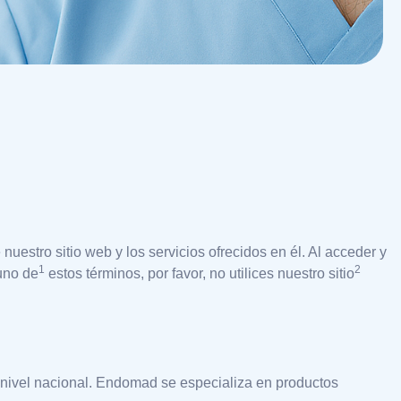
uestro sitio web y los servicios ofrecidos en él. Al acceder y
1
2
guno de
estos términos, por favor, no utilices nuestro sitio
nivel nacional. Endomad se especializa en productos