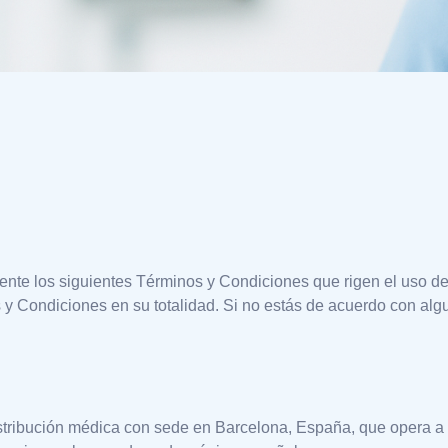
nte los siguientes Términos y Condiciones que rigen el uso de n
os y Condiciones en su totalidad. Si no estás de acuerdo con al
tribución médica con sede en Barcelona, España, que opera a 