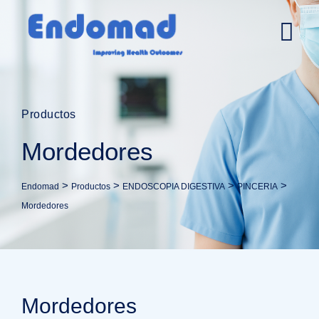
Productos
Mordedores
>
>
>
>
Endomad
Productos
ENDOSCOPIA DIGESTIVA
PINCERIA
Mordedores
Mordedores