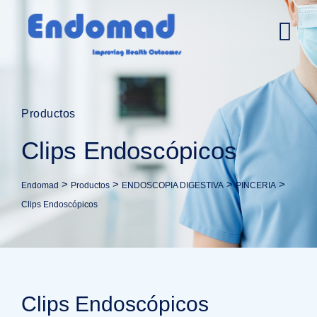
Productos
Clips Endoscópicos
>
>
>
>
Endomad
Productos
ENDOSCOPIA DIGESTIVA
PINCERIA
Clips Endoscópicos
Clips Endoscópicos