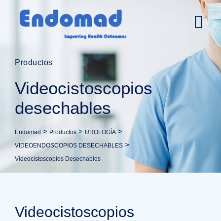
Productos
Videocistoscopios
desechables
>
>
>
Endomad
Productos
UROLOGÍA
>
VIDEOENDOSCOPIOS DESECHABLES
Videocistoscopios Desechables
Videocistoscopios