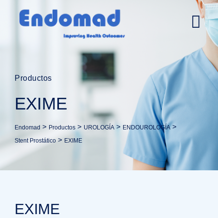
Productos
EXIME
>
>
>
>
Endomad
Productos
UROLOGÍA
ENDOUROLOGÍA
>
Stent Prostático
EXIME
EXIME