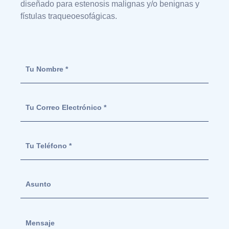
diseñado para estenosis malignas y/o benignas y
fístulas traqueoesofágicas.