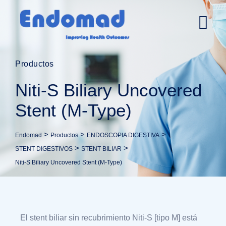
Productos
Niti-S Biliary Uncovered
Stent (M-Type)
>
>
>
Endomad
Productos
ENDOSCOPIA DIGESTIVA
>
>
STENT DIGESTIVOS
STENT BILIAR
Niti-S Biliary Uncovered Stent (M-Type)
El stent biliar sin recubrimiento Niti-S [tipo M] está