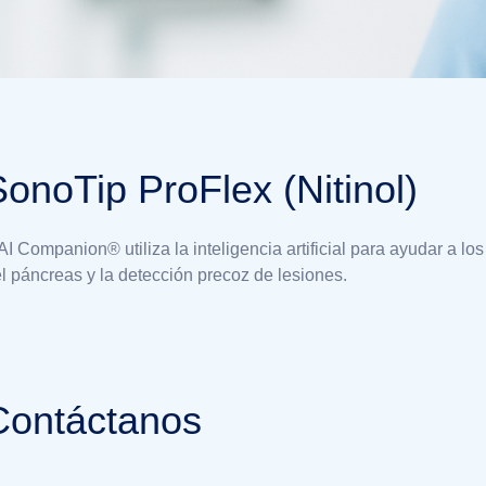
SonoTip ProFlex (Nitinol)
I Companion® utiliza la inteligencia artificial para ayudar a lo
l páncreas y la detección precoz de lesiones.
Contáctanos