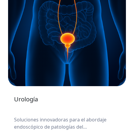
Urología
Soluciones innovadoras para el abordaje
endoscópico de patologías del