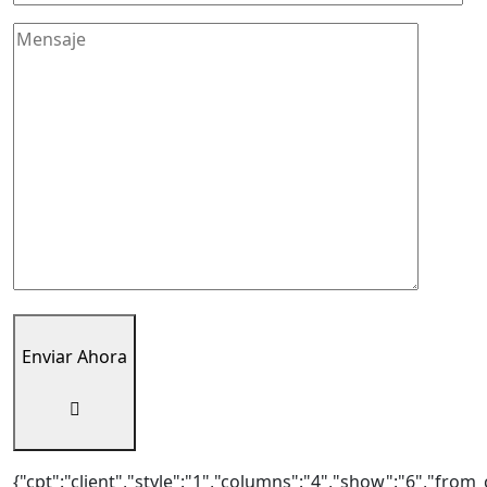
Enviar Ahora
{"cpt":"client","style":"1","columns":"4","show":"6","from