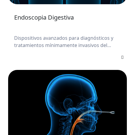
Endoscopia Digestiva
Dispositivos avanzados para diagnósticos y
tratamientos mínimamente invasivos del
tracto gastrointestinal.