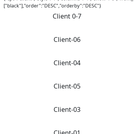
["black"],"order":"DESC","orderby":"DESC"}
Client 0-7
Client-06
Client-04
Client-05
Client-03
Client-01