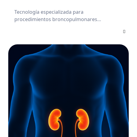
Tecnología especializada para
procedimientos broncopulmonares
precisos y seguros.