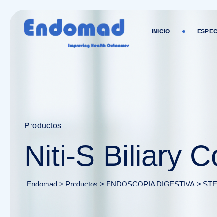
INICIO
ESPEC
Productos
Niti-S Biliary 
Endomad
>
Productos
>
ENDOSCOPIA DIGESTIVA
>
STE