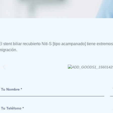
El stent biliar recubierto Niti-S [tipo acampanado] tiene extre
migración.