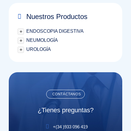
Nuestros Productos
ENDOSCOPIA DIGESTIVA
+
NEUMOLOGÍA
+
UROLOGÍA
+
CONTÁCTANOS
¿Tienes preguntas?
+(
34
)
933 096 419