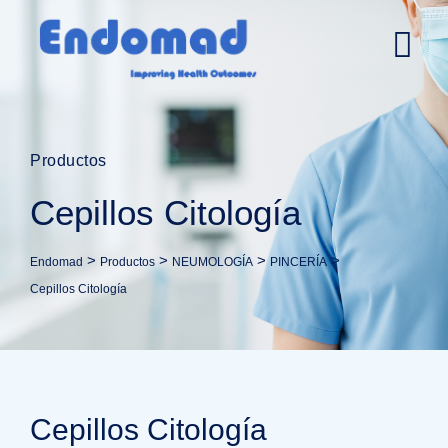
Productos
Cepillos Citología
>
>
>
>
Endomad
Productos
NEUMOLOGÍA
PINCERÍA
Cepillos Citología
Cepillos Citología