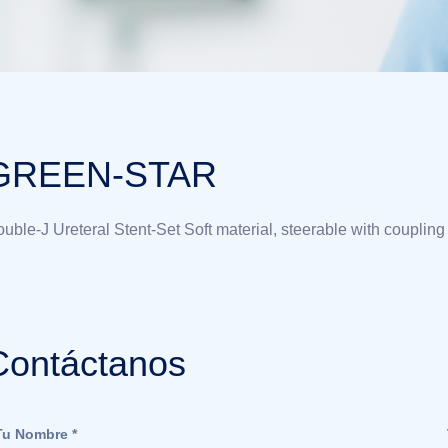
GREEN-STAR
uble-J Ureteral Stent-Set Soft material, steerable with coupling
Contáctanos