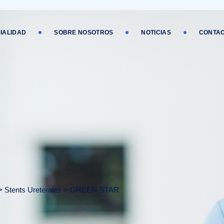
IALIDAD
SOBRE NOSOTROS
NOTICIAS
CONTA
>
Stents Ureterales
>
GREEN-STAR