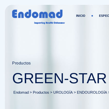
INICIO
ESPEC
Productos
GREEN-STAR
Endomad
>
Productos
>
UROLOGÍA
>
ENDOUROLOGÍA