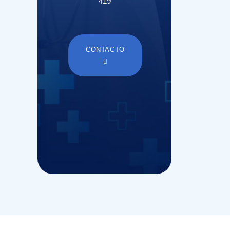
419
CONTACTO