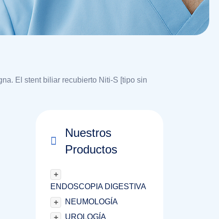
a. El stent biliar recubierto Niti-S [tipo sin
Nuestros
Productos
+
ENDOSCOPIA DIGESTIVA
NEUMOLOGÍA
+
UROLOGÍA
+