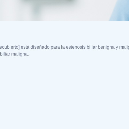
 recubierto] está diseñado para la estenosis biliar benigna y malign
biliar maligna.