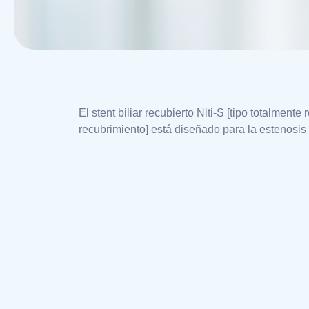
El stent biliar recubierto Niti-S [tipo totalmente
recubrimiento] está diseñado para la estenosis 