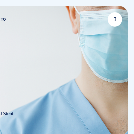
CTO
d Stent