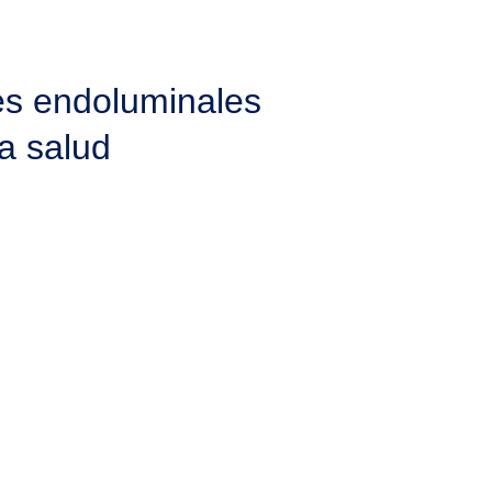
es endoluminales
a salud