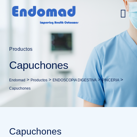
Productos
Capuchones
>
>
>
>
Endomad
Productos
ENDOSCOPIA DIGESTIVA
PINCERIA
Capuchones
Capuchones