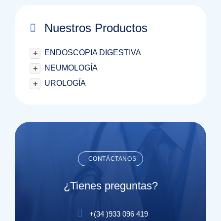
Nuestros Productos
ENDOSCOPIA DIGESTIVA
+
NEUMOLOGÍA
+
UROLOGÍA
+
CONTÁCTANOS
¿Tienes preguntas?
+(
34
)
933 096 419