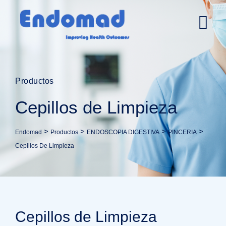
Productos
Cepillos de Limpieza
>
>
>
>
Endomad
Productos
ENDOSCOPIA DIGESTIVA
PINCERIA
Cepillos De Limpieza
Cepillos de Limpieza