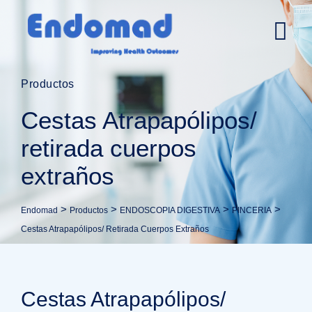
Productos
Cestas Atrapapólipos/
retirada cuerpos
extraños
>
>
>
>
Endomad
Productos
ENDOSCOPIA DIGESTIVA
PINCERIA
Cestas Atrapapólipos/ Retirada Cuerpos Extraños
Cestas Atrapapólipos/