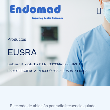
Productos
EUSRA
>
>
>
Endomad
Productos
ENDOSCOPIA DIGESTIVA
>
>
RADIOFRECUENCIA ENDOSCÓPICA
EUSRA
EUSRA
Electrodo de ablación por radiofrecuencia guiado