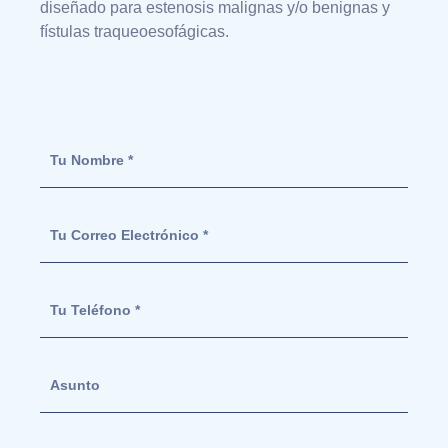
diseñado para estenosis malignas y/o benignas y
fístulas traqueoesofágicas.