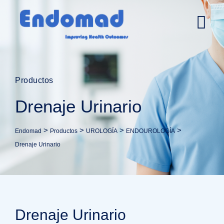
Productos
Drenaje Urinario
>
>
>
>
Endomad
Productos
UROLOGÍA
ENDOUROLOGÍA
Drenaje Urinario
Drenaje Urinario