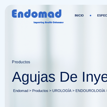
INICIO
ESPEC
Productos
Agujas De Iny
Endomad
>
Productos
>
UROLOGÍA
>
ENDOUROLOGÍA