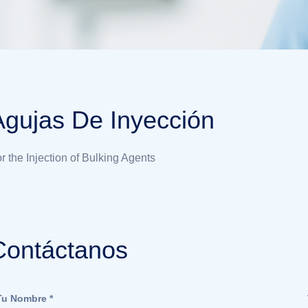
Agujas De Inyección
r the Injection of Bulking Agents
Contáctanos