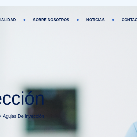
IALIDAD
SOBRE NOSOTROS
NOTICIAS
CONTA
ección
>
Agujas De Inyección