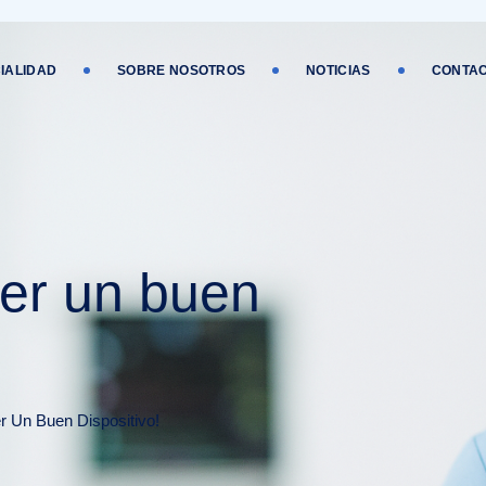
IALIDAD
SOBRE NOSOTROS
NOTICIAS
CONTA
ner un buen
r Un Buen Dispositivo!