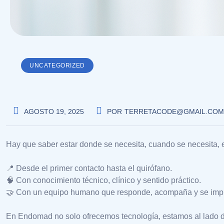
UNCATEGORIZED
AGOSTO 19, 2025
POR
TERRETACODE@GMAIL.COM
Hay que saber estar donde se necesita, cuando se necesita, 
📍 Desde el primer contacto hasta el quirófano.
🧠 Con conocimiento técnico, clínico y sentido práctico.
🤝 Con un equipo humano que responde, acompaña y se impl
En Endomad no solo ofrecemos tecnología, estamos al lado de 