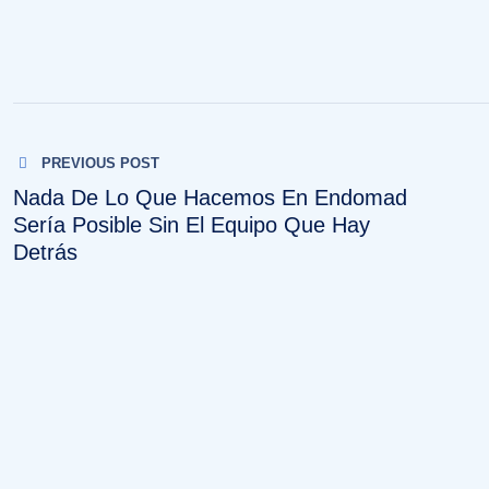
Navegación
PREVIOUS POST
de
Nada De Lo Que Hacemos En Endomad
Sería Posible Sin El Equipo Que Hay
entradas
Detrás