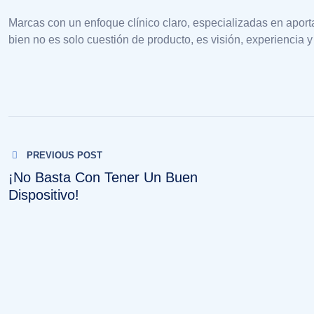
Marcas con un enfoque clínico claro, especializadas en aport
bien no es solo cuestión de producto, es visión, experiencia
Navegación
PREVIOUS POST
de
¡No Basta Con Tener Un Buen
Dispositivo!
entradas