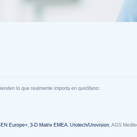
ienden lo que realmente importa en quirófano:
EN Europe+
,
3-D Matrix EMEA
,
Urotech/Urovision
, AGS Medte