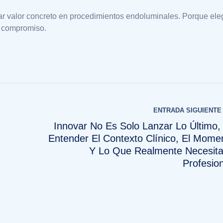
ar valor concreto en procedimientos endoluminales. Porque eleg
 y compromiso.
ENTRADA SIGUIENTE
Innovar No Es Solo Lanzar Lo Último,
Entender El Contexto Clínico, El Mome
Y Lo Que Realmente Necesita
Profesion