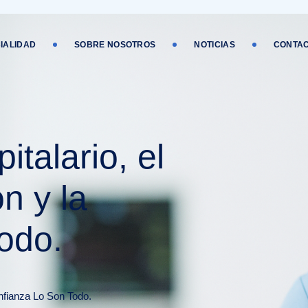
IALIDAD
SOBRE NOSOTROS
NOTICIAS
CONTA
italario, el
ón y la
todo.
nfianza Lo Son Todo.