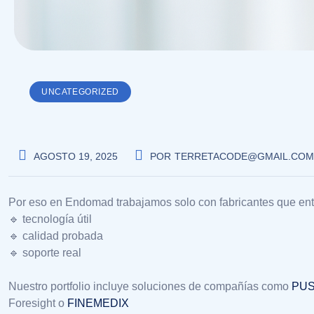
UNCATEGORIZED
AGOSTO 19, 2025
POR
TERRETACODE@GMAIL.COM
Por eso en Endomad trabajamos solo con fabricantes que ent
🔹 tecnología útil
🔹 calidad probada
🔹 soporte real
Nuestro portfolio incluye soluciones de compañías como
PUS
Foresight o
FINEMEDIX